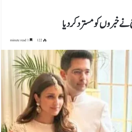
ع نے خبروں کو مسترد کردیا
1 minute read
122