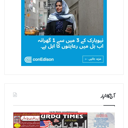
آج کا اخبار