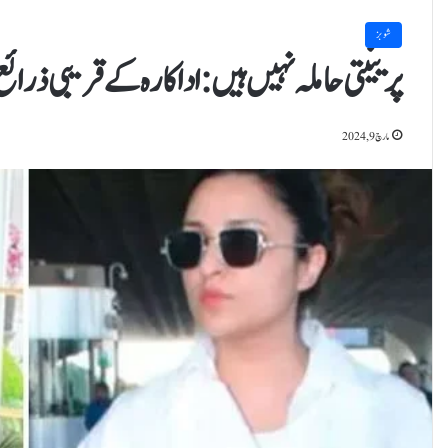
شوبز
پرینیتی حاملہ نہیں ہیں: اداکارہ کے قریبی ذرائ
مارچ 9, 2024