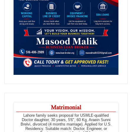
Matrimonial
Lahore family seeks proposal for USMLE-qualified
Doctor daughter, 30 years, 5'6", 60 Kg, Araein Sunni
Brelvi, divorced (4 months marriage). Applied for U.S.
Residency. Suitable match: Doctor, Engineer, or