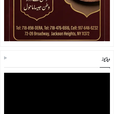
ویڈیوز
ویڈیو
پلیئر