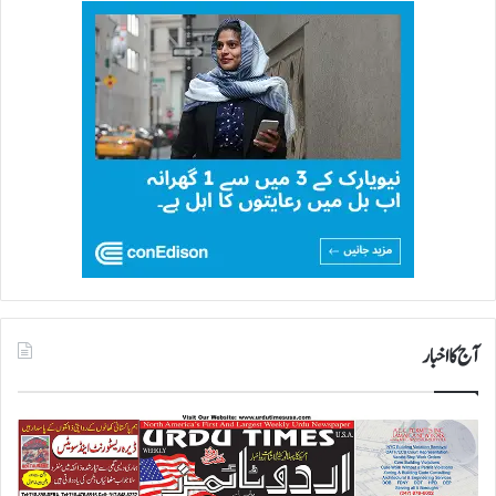
آج کا اخبار