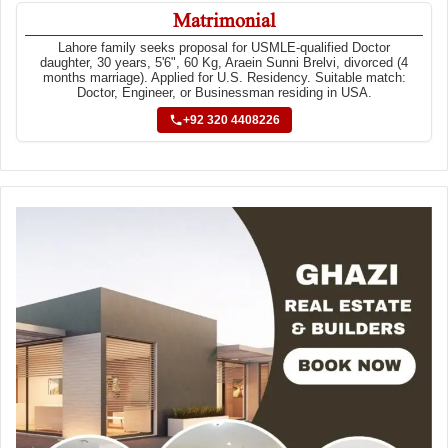
Matrimonial
Lahore family seeks proposal for USMLE-qualified Doctor
daughter, 30 years, 5'6", 60 Kg, Araein Sunni Brelvi, divorced (4
months marriage). Applied for U.S. Residency. Suitable match:
Doctor, Engineer, or Businessman residing in USA.
+92 320 4408226