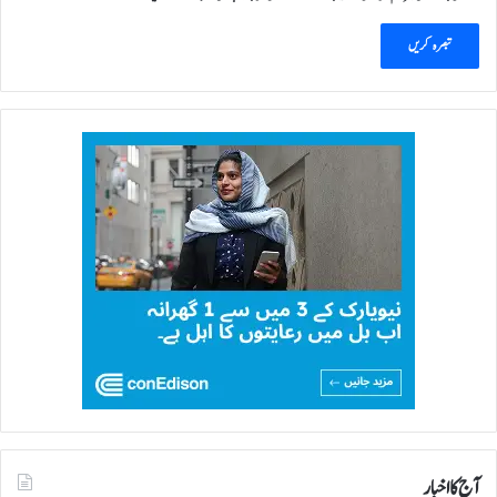
آج کا اخبار