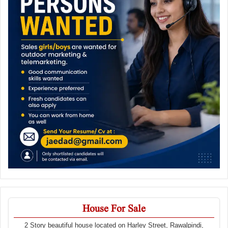
House For Sale
2 Story beautiful house located on Harley Street, Rawalpindi,