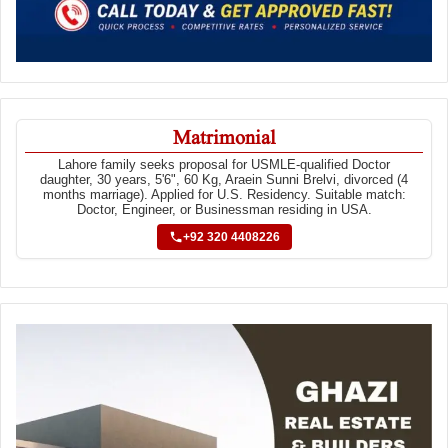
Matrimonial
Lahore family seeks proposal for USMLE-qualified Doctor
daughter, 30 years, 5'6", 60 Kg, Araein Sunni Brelvi, divorced (4
months marriage). Applied for U.S. Residency. Suitable match:
Doctor, Engineer, or Businessman residing in USA.
+92 320 4408226