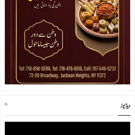
ویڈیوز
ویڈیو
پلیئر