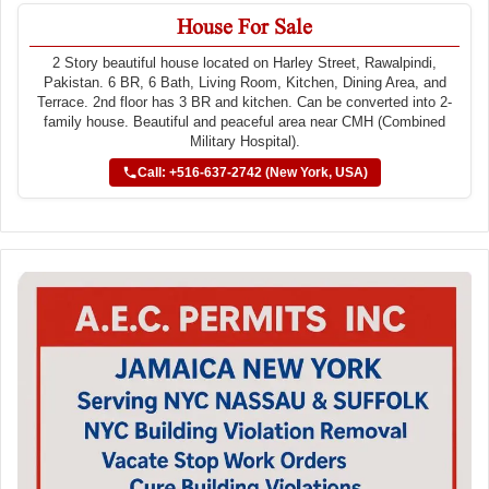
House For Sale
2 Story beautiful house located on Harley Street, Rawalpindi,
Pakistan. 6 BR, 6 Bath, Living Room, Kitchen, Dining Area, and
Terrace. 2nd floor has 3 BR and kitchen. Can be converted into 2-
family house. Beautiful and peaceful area near CMH (Combined
Military Hospital).
Call: +516-637-2742 (New York, USA)