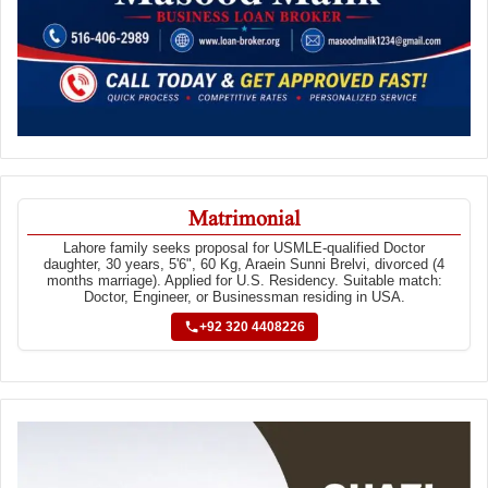
Matrimonial
Lahore family seeks proposal for USMLE-qualified Doctor
daughter, 30 years, 5'6", 60 Kg, Araein Sunni Brelvi, divorced (4
months marriage). Applied for U.S. Residency. Suitable match:
Doctor, Engineer, or Businessman residing in USA.
+92 320 4408226