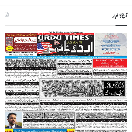
آج کا اخبار