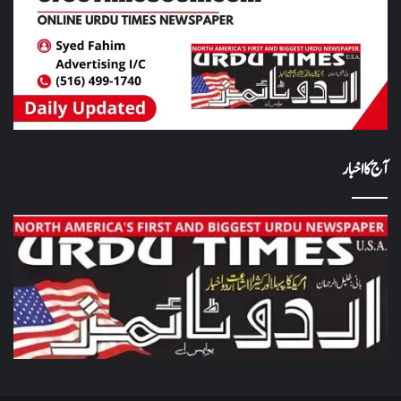
آج کا اخبار