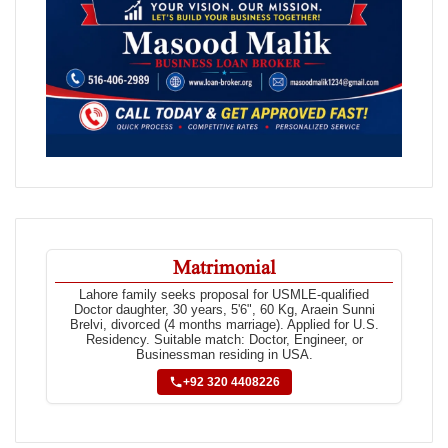
Matrimonial
Lahore family seeks proposal for USMLE-qualified
Doctor daughter, 30 years, 5'6", 60 Kg, Araein Sunni
Brelvi, divorced (4 months marriage). Applied for U.S.
Residency. Suitable match: Doctor, Engineer, or
Businessman residing in USA.
+92 320 4408226