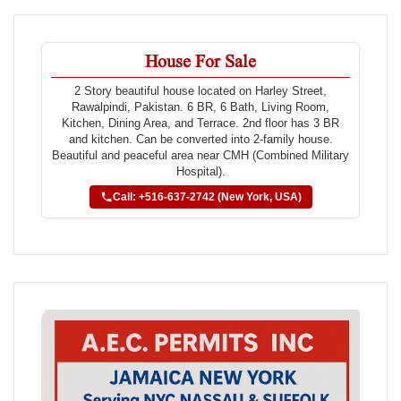
House For Sale
2 Story beautiful house located on Harley Street,
Rawalpindi, Pakistan. 6 BR, 6 Bath, Living Room,
Kitchen, Dining Area, and Terrace. 2nd floor has 3 BR
and kitchen. Can be converted into 2-family house.
Beautiful and peaceful area near CMH (Combined Military
Hospital).
Call: +516-637-2742 (New York, USA)