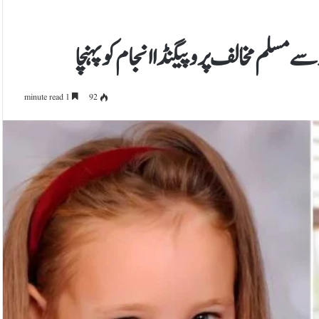
1 minute read
92