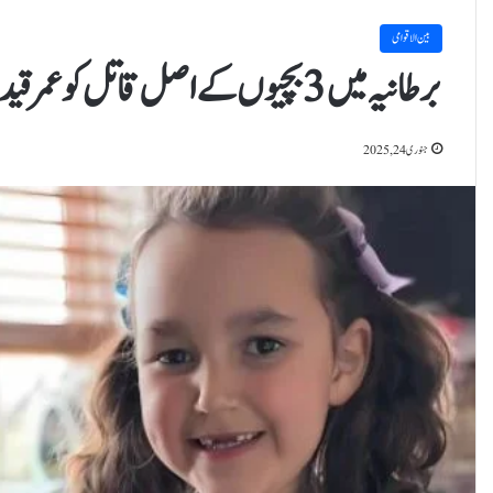
بین الاقوامی
برطانیہ میں 3 بچیوں کے اصل قاتل کو عمر قید سے مسلم مخالف پروپیگنڈا انجام کو پہنچا
جنوری 24, 2025