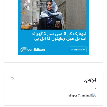
آج کا اخبار