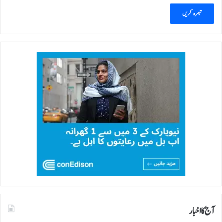
آج کا اخبار