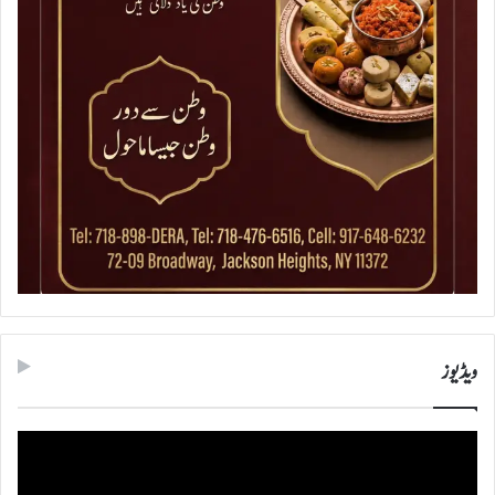
ویڈیوز
ویڈیو
پلیئر