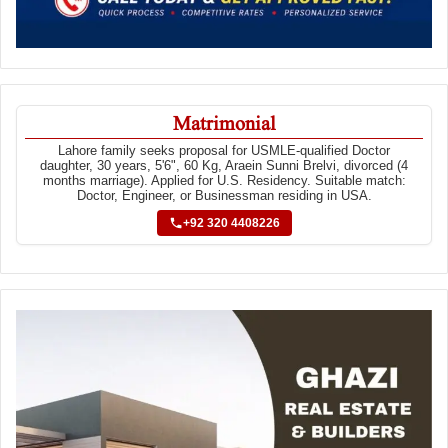
Matrimonial
Lahore family seeks proposal for USMLE-qualified Doctor
daughter, 30 years, 5'6", 60 Kg, Araein Sunni Brelvi, divorced (4
months marriage). Applied for U.S. Residency. Suitable match:
Doctor, Engineer, or Businessman residing in USA.
+92 320 4408226