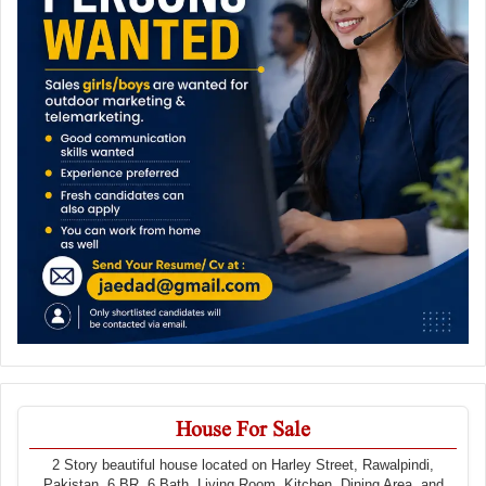
House For Sale
2 Story beautiful house located on Harley Street, Rawalpindi,
Pakistan. 6 BR, 6 Bath, Living Room, Kitchen, Dining Area, and