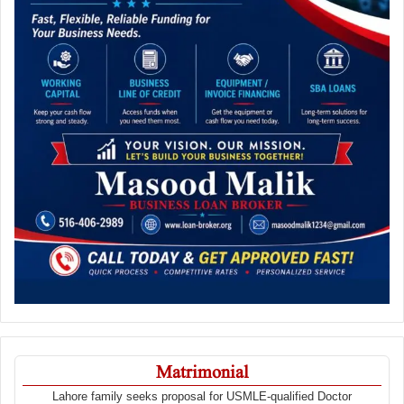
Matrimonial
Lahore family seeks proposal for USMLE-qualified Doctor