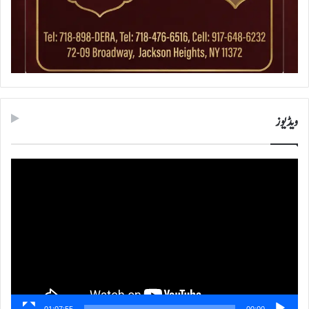
ویڈیوز
ویڈیو
پلیئر