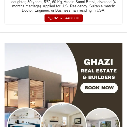
daughter, 30 years, 5'6", 60 Kg, Araein Sunni Brelvi, divorced (4
months marriage). Applied for U.S. Residency. Suitable match:
Doctor, Engineer, or Businessman residing in USA.
+92 320 4408226