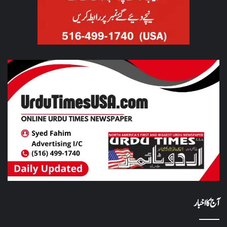
آج کا اخبار