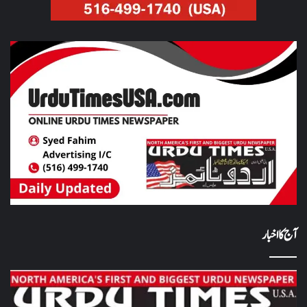
آج کا اخبار