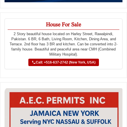
House For Sale
2 Story beautiful house located on Harley Street, Rawalpindi,
Pakistan. 6 BR, 6 Bath, Living Room, Kitchen, Dining Area, and
Terrace. 2nd floor has 3 BR and kitchen. Can be converted into 2-
family house. Beautiful and peaceful area near CMH (Combined
Military Hospital).
Call: +516-637-2742 (New York, USA)