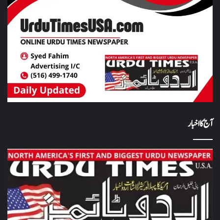
آج کا اخبار