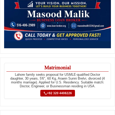
Matrimonial
Lahore family seeks proposal for USMLE-qualified Doctor
daughter, 30 years, 5'6", 60 Kg, Araein Sunni Brelvi, divorced (4
months marriage). Applied for U.S. Residency. Suitable match:
Doctor, Engineer, or Businessman residing in USA.
+92 320 4408226