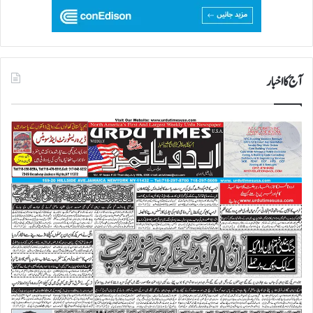
آج کا اخبار