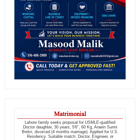
Matrimonial
Lahore family seeks proposal for USMLE-qualified
Doctor daughter, 30 years, 5'6", 60 Kg, Araein Sunni
Brelvi, divorced (4 months marriage). Applied for U.S.
Residency. Suitable match: Doctor, Engineer, or