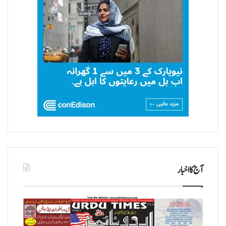
آج کا اخبار