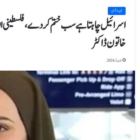
بین الاقوامی
اسرائیل چاہتا ہےسب ختم کردے، فلسطینی اللہ 
خاتون ڈاکٹر
جون 1, 2024