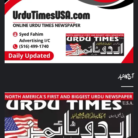
آج کا اخبار