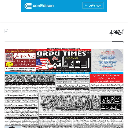
آج کا اخبار