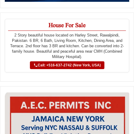
House For Sale
2 Story beautiful house located on Harley Street, Rawalpindi,
Pakistan. 6 BR, 6 Bath, Living Room, Kitchen, Dining Area, and
Terrace. 2nd floor has 3 BR and kitchen. Can be converted into 2-
family house. Beautiful and peaceful area near CMH (Combined
Military Hospital).
Call: +516-637-2742 (New York, USA)