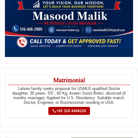
Matrimonial
Lahore family seeks proposal for USMLE-qualified Doctor
daughter, 30 years, 5'6", 60 Kg, Araein Sunni Brelvi, divorced (4
months marriage). Applied for U.S. Residency. Suitable match:
Doctor, Engineer, or Businessman residing in USA.
+92 320 4408226