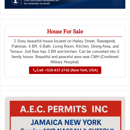
House For Sale
2 Story beautiful house located on Harley Street, Rawalpindi,
Pakistan. 6 BR, 6 Bath, Living Room, Kitchen, Dining Area, and
Terrace. 2nd floor has 3 BR and kitchen. Can be converted into 2-
family house. Beautiful and peaceful area near CMH (Combined
Military Hospital).
Call: +516-637-2742 (New York, USA)