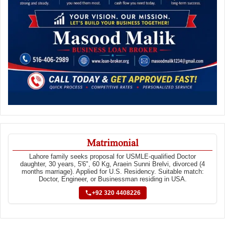
Matrimonial
Lahore family seeks proposal for USMLE-qualified Doctor
daughter, 30 years, 5'6", 60 Kg, Araein Sunni Brelvi, divorced (4
months marriage). Applied for U.S. Residency. Suitable match:
Doctor, Engineer, or Businessman residing in USA.
+92 320 4408226