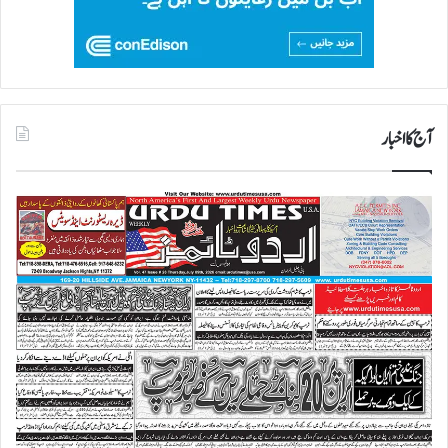
آج کا اخبار