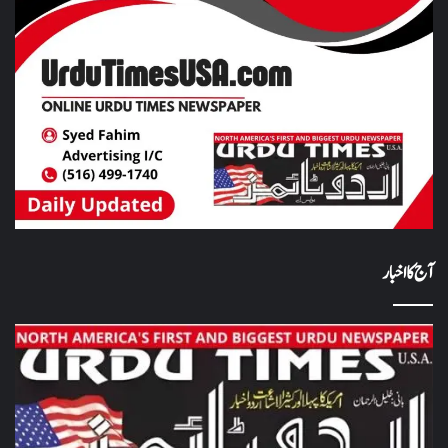
آج کا اخبار