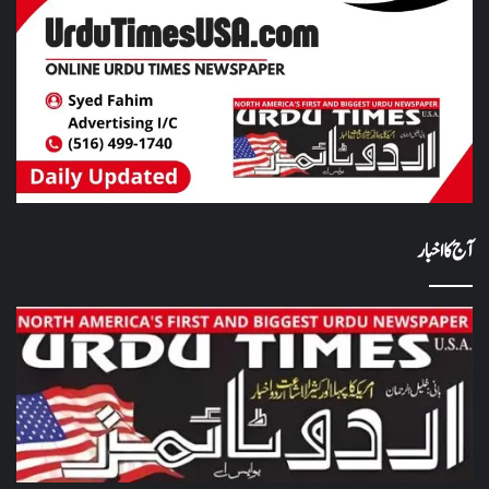
آج کا اخبار