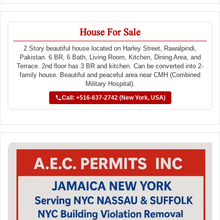
House For Sale
2 Story beautiful house located on Harley Street, Rawalpindi,
Pakistan. 6 BR, 6 Bath, Living Room, Kitchen, Dining Area, and
Terrace. 2nd floor has 3 BR and kitchen. Can be converted into 2-
family house. Beautiful and peaceful area near CMH (Combined
Military Hospital).
Call: +516-637-2742 (New York, USA)