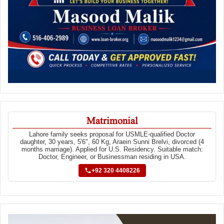
Matrimonial
Lahore family seeks proposal for USMLE-qualified Doctor
daughter, 30 years, 5'6", 60 Kg, Araein Sunni Brelvi, divorced (4
months marriage). Applied for U.S. Residency. Suitable match:
Doctor, Engineer, or Businessman residing in USA.
+92 320 4408226