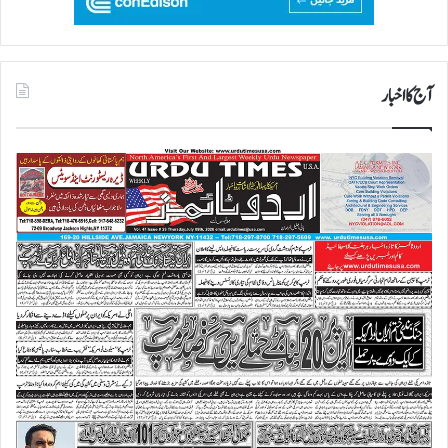
آج کا اخبار