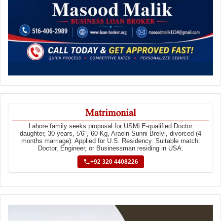
Matrimonial
Lahore family seeks proposal for USMLE-qualified Doctor
daughter, 30 years, 5'6", 60 Kg, Araein Sunni Brelvi, divorced (4
months marriage). Applied for U.S. Residency. Suitable match:
Doctor, Engineer, or Businessman residing in USA.
+92 320 4408226