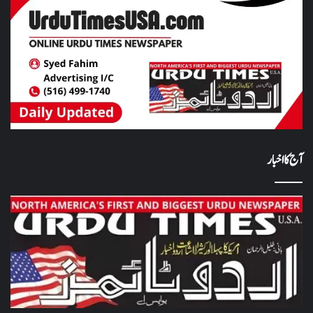
آج کا اخبار