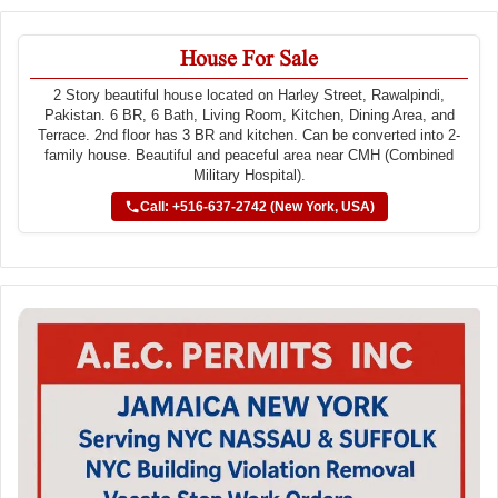
House For Sale
2 Story beautiful house located on Harley Street, Rawalpindi,
Pakistan. 6 BR, 6 Bath, Living Room, Kitchen, Dining Area, and
Terrace. 2nd floor has 3 BR and kitchen. Can be converted into 2-
family house. Beautiful and peaceful area near CMH (Combined
Military Hospital).
Call: +516-637-2742 (New York, USA)