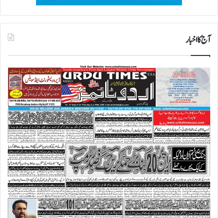
آج کا اخبار