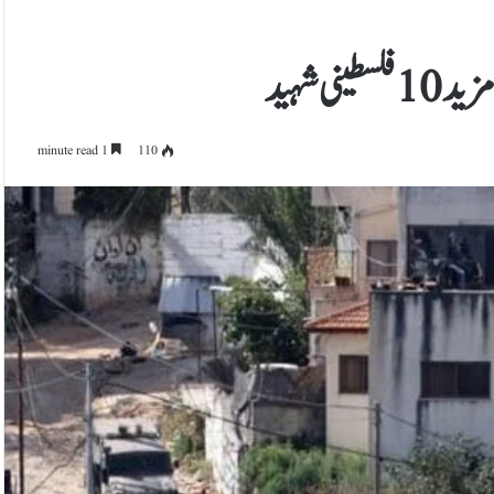
ی شہید
1 minute read
110