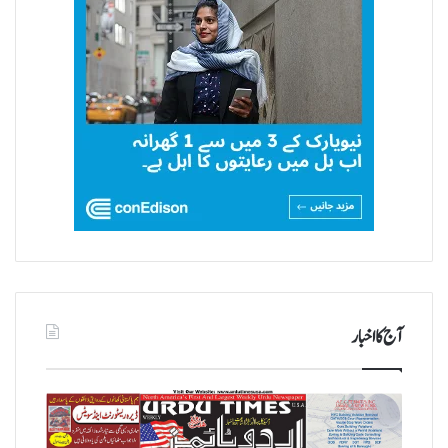
آج کا اخبار