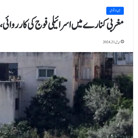
بین الاقوامی
مغربی کنارے میں اسرائیلی فوج کی کارروائی، مزید 10 فلسطین
اپریل 21, 2024