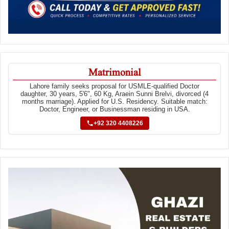
Matrimonial
Lahore family seeks proposal for USMLE-qualified Doctor
daughter, 30 years, 5'6", 60 Kg, Araein Sunni Brelvi, divorced (4
months marriage). Applied for U.S. Residency. Suitable match:
Doctor, Engineer, or Businessman residing in USA.
+92 320 4408226