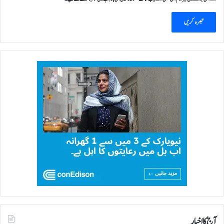
آج کا اخبار