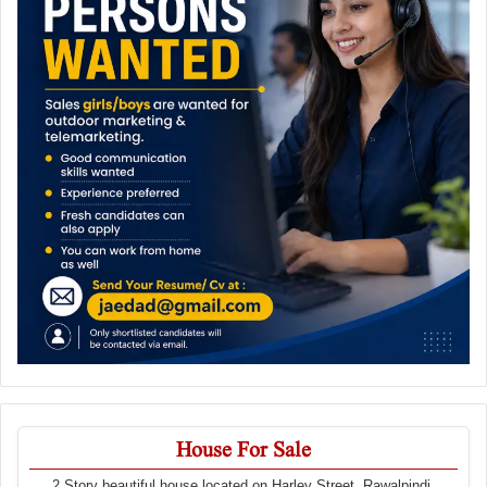
House For Sale
2 Story beautiful house located on Harley Street, Rawalpindi,