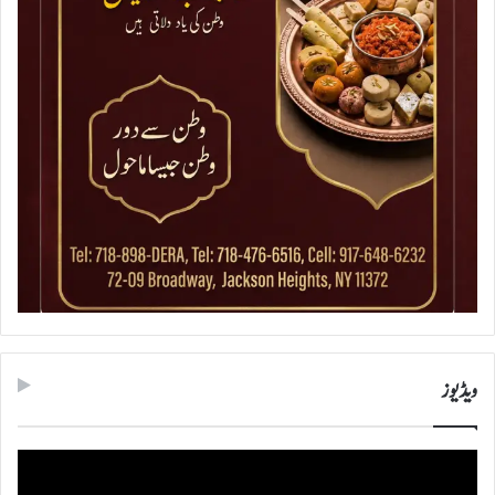
ویڈیوز
ویڈیو
پلیئر