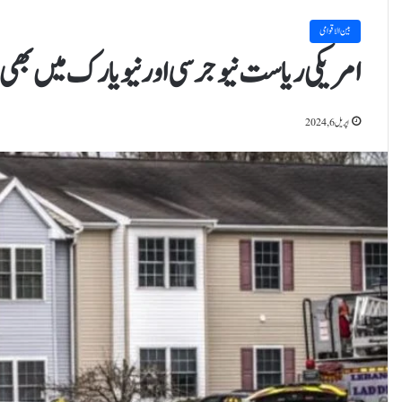
بین الاقوامی
امریکی ریاست نیو جرسی اور نیو یارک میں بھی
اپریل 6, 2024