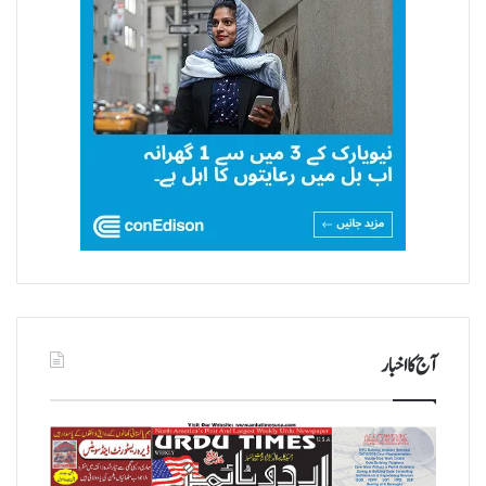
آج کا اخبار