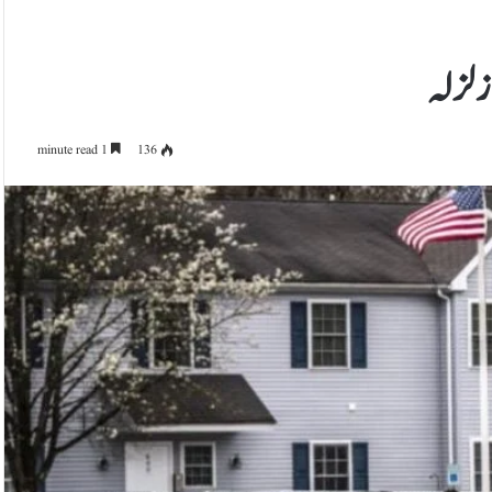
 زلزلہ
1 minute read
136