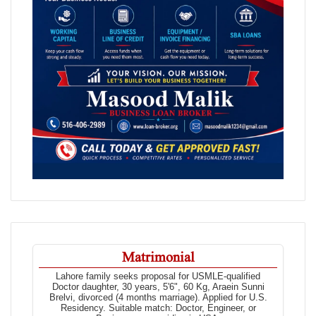
Matrimonial
Lahore family seeks proposal for USMLE-qualified
Doctor daughter, 30 years, 5'6", 60 Kg, Araein Sunni
Brelvi, divorced (4 months marriage). Applied for U.S.
Residency. Suitable match: Doctor, Engineer, or