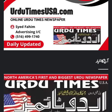
آج کا اخبار