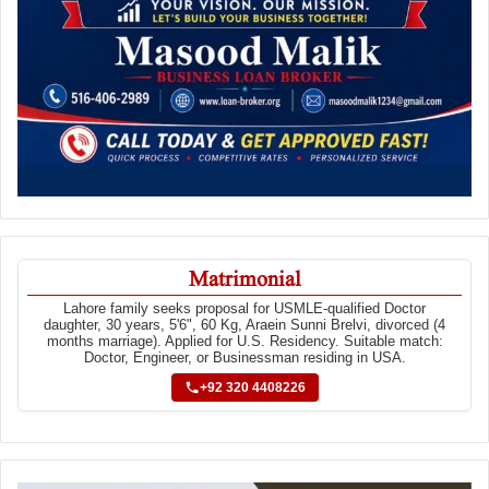
Matrimonial
Lahore family seeks proposal for USMLE-qualified Doctor
daughter, 30 years, 5'6", 60 Kg, Araein Sunni Brelvi, divorced (4
months marriage). Applied for U.S. Residency. Suitable match:
Doctor, Engineer, or Businessman residing in USA.
+92 320 4408226