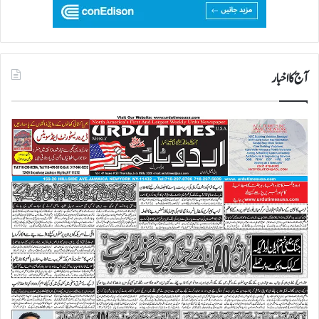
آج کا اخبار