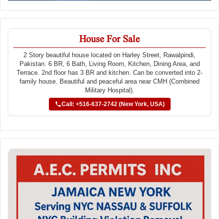
House For Sale
2 Story beautiful house located on Harley Street, Rawalpindi,
Pakistan. 6 BR, 6 Bath, Living Room, Kitchen, Dining Area, and
Terrace. 2nd floor has 3 BR and kitchen. Can be converted into 2-
family house. Beautiful and peaceful area near CMH (Combined
Military Hospital).
Call: +516-637-2742 (New York, USA)