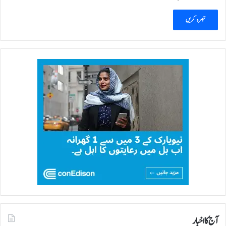
آج کا اخبار