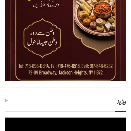
ویڈیوز
ویڈیو
پلیئر