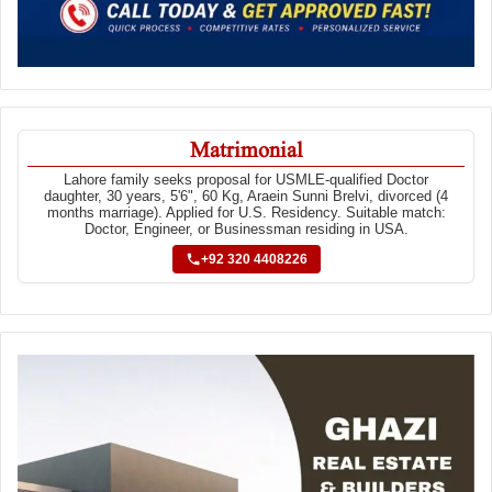
Matrimonial
Lahore family seeks proposal for USMLE-qualified Doctor
daughter, 30 years, 5'6", 60 Kg, Araein Sunni Brelvi, divorced (4
months marriage). Applied for U.S. Residency. Suitable match:
Doctor, Engineer, or Businessman residing in USA.
+92 320 4408226