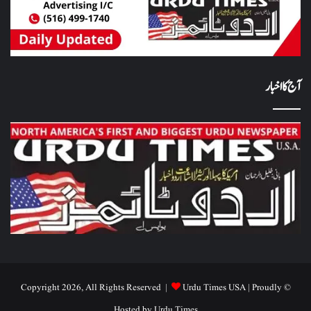
آج کا اخبار
Urdu Times USA
| Proudly
© Copyright 2026, All Rights Reserved |
Hosted by
Urdu Times