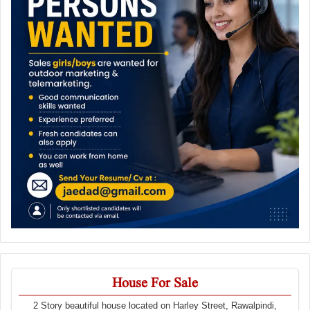
House For Sale
2 Story beautiful house located on Harley Street, Rawalpindi,