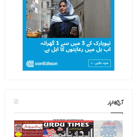
آج کا اخبار