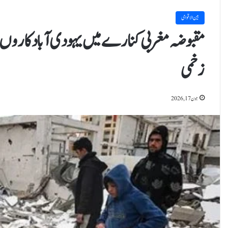
بین الاقوامی
مقبوضہ مغربی کنارے میں یہودی آبادکاروں کے
زخمی
جون 17, 2026