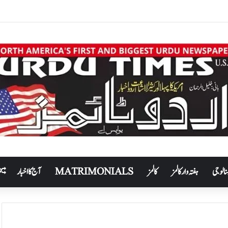
نالوجی
ہفتہ وار کالمز
کالمز
MATRIMONIALS
آج کا اخبار