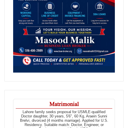
Matrimonial
Lahore family seeks proposal for USMLE-qualified
Doctor daughter, 30 years, 5'6", 60 Kg, Araein Sunni
Brelvi, divorced (4 months marriage). Applied for U.S.
Residency. Suitable match: Doctor, Engineer, or