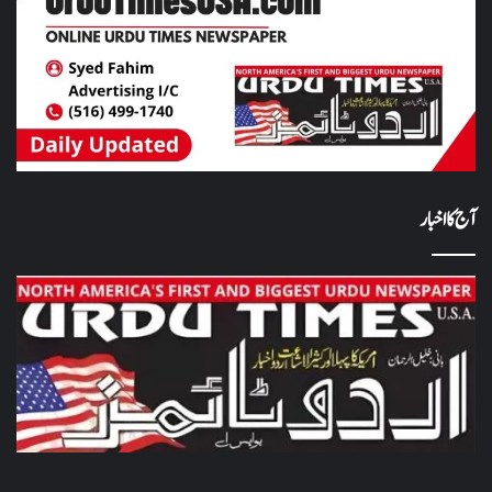
آج کا اخبار