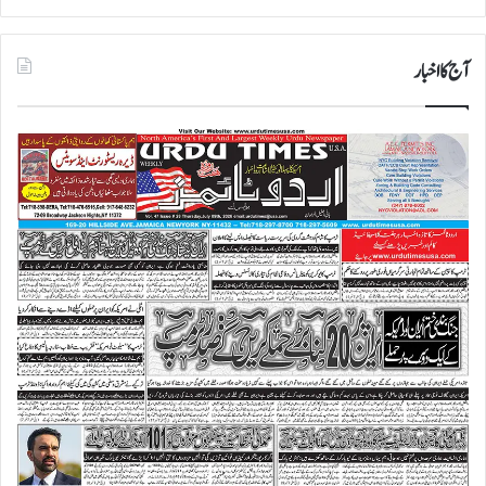
آج کا اخبار