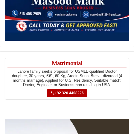
Matrimonial
Lahore family seeks proposal for USMLE-qualified Doctor
daughter, 30 years, 5'6", 60 Kg, Araein Sunni Brelvi, divorced (4
months marriage). Applied for U.S. Residency. Suitable match:
Doctor, Engineer, or Businessman residing in USA.
+92 320 4408226