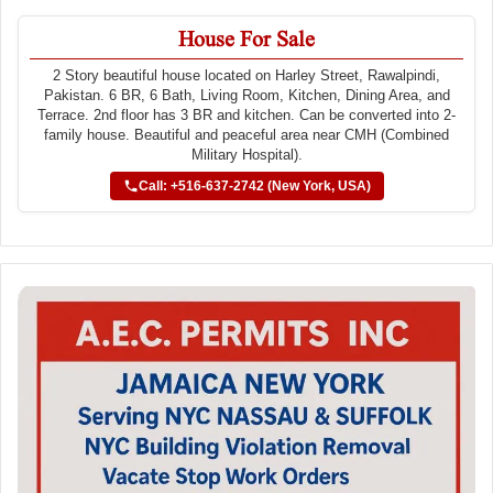
House For Sale
2 Story beautiful house located on Harley Street, Rawalpindi,
Pakistan. 6 BR, 6 Bath, Living Room, Kitchen, Dining Area, and
Terrace. 2nd floor has 3 BR and kitchen. Can be converted into 2-
family house. Beautiful and peaceful area near CMH (Combined
Military Hospital).
Call: +516-637-2742 (New York, USA)