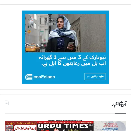
آج کا اخبار