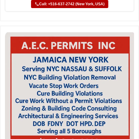
Call: +516-637-2742 (New York, USA)