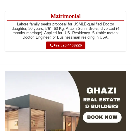
Matrimonial
Lahore family seeks proposal for USMLE-qualified Doctor
daughter, 30 years, 5'6", 60 Kg, Araein Sunni Brelvi, divorced (4
months marriage). Applied for U.S. Residency. Suitable match:
Doctor, Engineer, or Businessman residing in USA.
+92 320 4408226