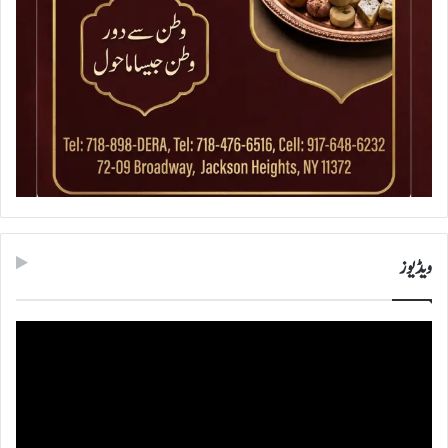
ویڈیوز
ویڈیو
پلیئر