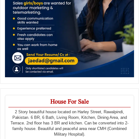
House For Sale
2 Story beautiful house located on Harley Street, Rawalpindi,
Pakistan. 6 BR, 6 Bath, Living Room, Kitchen, Dining Area, and
Terrace. 2nd floor has 3 BR and kitchen. Can be converted into 2-
family house. Beautiful and peaceful area near CMH (Combined
Military Hospital).