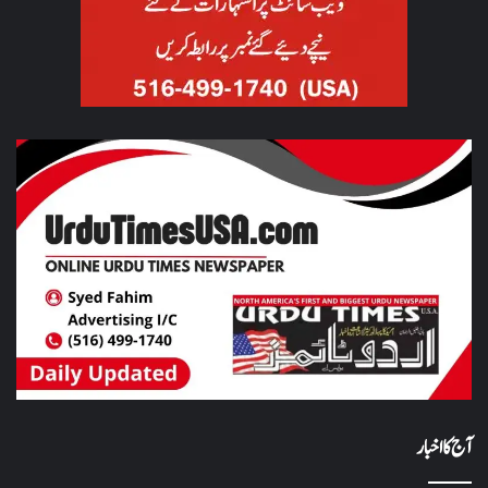
آج کا اخبار