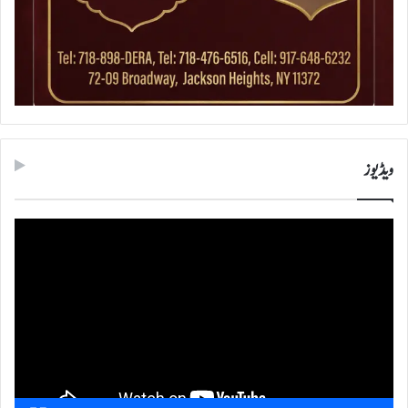
ویڈیوز
ویڈیو
پلیئر