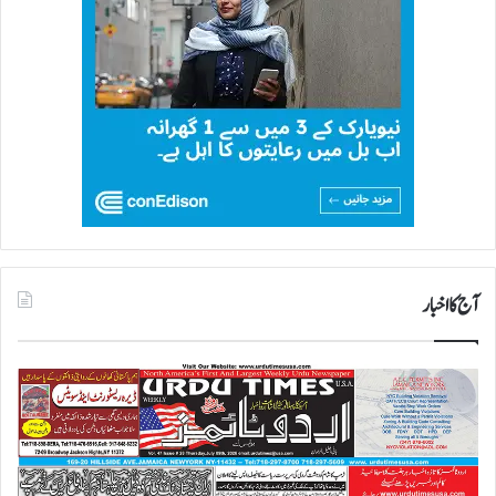
آج کا اخبار