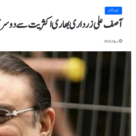
بین الاقوامی
آصف علی زرداری بھاری اکثریت سے دوسری 
مارچ 9, 2024