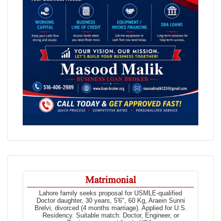
Matrimonial
Lahore family seeks proposal for USMLE-qualified
Doctor daughter, 30 years, 5'6", 60 Kg, Araein Sunni
Brelvi, divorced (4 months marriage). Applied for U.S.
Residency. Suitable match: Doctor, Engineer, or