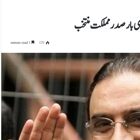
بار صدر مملکت منتخب
1 minute read
131