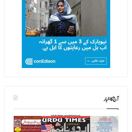
آج کا اخبار