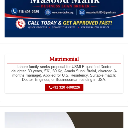
Matrimonial
Lahore family seeks proposal for USMLE-qualified Doctor
daughter, 30 years, 5'6", 60 Kg, Araein Sunni Brelvi, divorced (4
months marriage). Applied for U.S. Residency. Suitable match:
Doctor, Engineer, or Businessman residing in USA.
+92 320 4408226