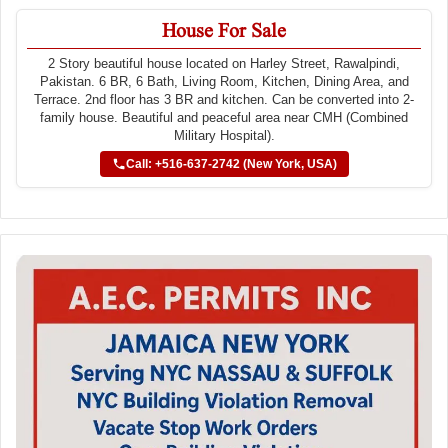
House For Sale
2 Story beautiful house located on Harley Street, Rawalpindi,
Pakistan. 6 BR, 6 Bath, Living Room, Kitchen, Dining Area, and
Terrace. 2nd floor has 3 BR and kitchen. Can be converted into 2-
family house. Beautiful and peaceful area near CMH (Combined
Military Hospital).
Call: +516-637-2742 (New York, USA)