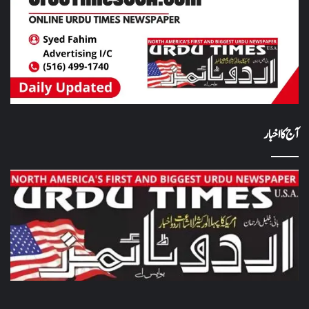
آج کا اخبار