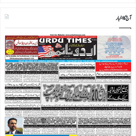
آج کا اخبار