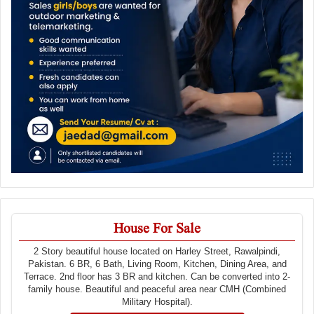
House For Sale
2 Story beautiful house located on Harley Street, Rawalpindi,
Pakistan. 6 BR, 6 Bath, Living Room, Kitchen, Dining Area, and
Terrace. 2nd floor has 3 BR and kitchen. Can be converted into 2-
family house. Beautiful and peaceful area near CMH (Combined
Military Hospital).