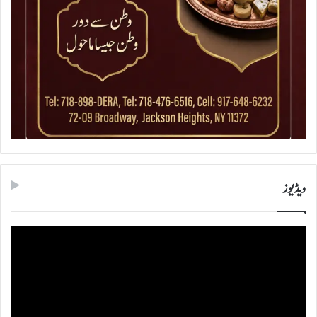
ویڈیوز
ویڈیو
پلیئر