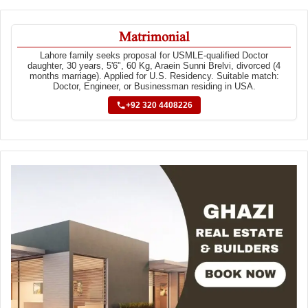
Matrimonial
Lahore family seeks proposal for USMLE-qualified Doctor
daughter, 30 years, 5'6", 60 Kg, Araein Sunni Brelvi, divorced (4
months marriage). Applied for U.S. Residency. Suitable match:
Doctor, Engineer, or Businessman residing in USA.
+92 320 4408226