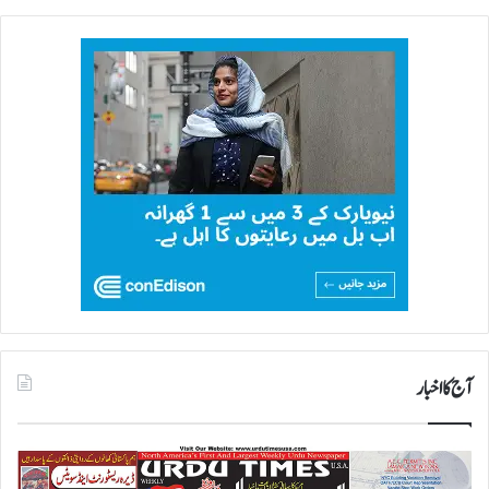
آج کا اخبار