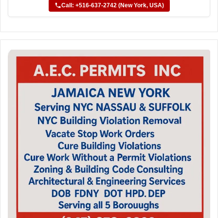
Call: +516-637-2742 (New York, USA)