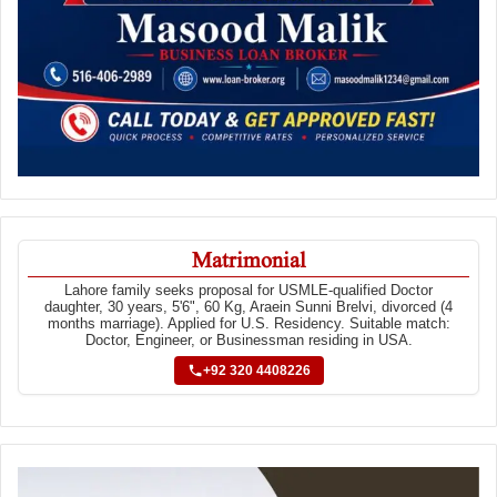
Matrimonial
Lahore family seeks proposal for USMLE-qualified Doctor
daughter, 30 years, 5'6", 60 Kg, Araein Sunni Brelvi, divorced (4
months marriage). Applied for U.S. Residency. Suitable match:
Doctor, Engineer, or Businessman residing in USA.
+92 320 4408226