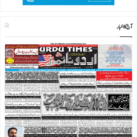
آج کا اخبار