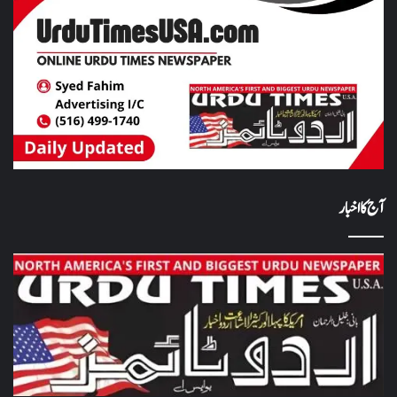
آج کا اخبار