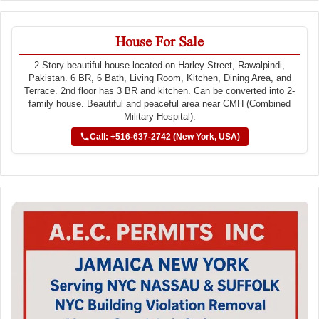
House For Sale
2 Story beautiful house located on Harley Street, Rawalpindi,
Pakistan. 6 BR, 6 Bath, Living Room, Kitchen, Dining Area, and
Terrace. 2nd floor has 3 BR and kitchen. Can be converted into 2-
family house. Beautiful and peaceful area near CMH (Combined
Military Hospital).
Call: +516-637-2742 (New York, USA)