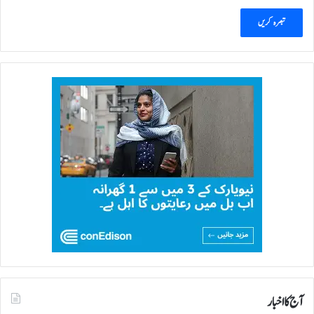
آج کا اخبار