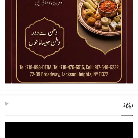
ویڈیوز
ویڈیو
پلیئر