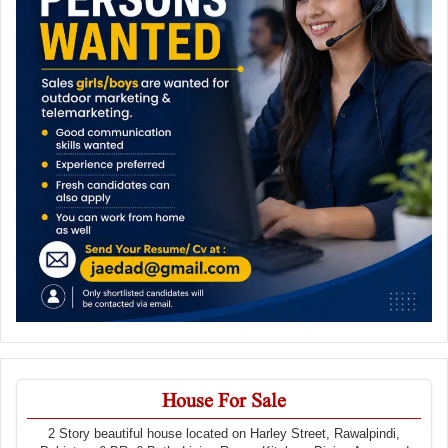
House For Sale
2 Story beautiful house located on Harley Street, Rawalpindi,