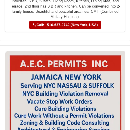
Pakistan. 6 BR, 6 Bath, Living Room, Kitchen, Dining Area, and
Terrace. 2nd floor has 3 BR and kitchen. Can be converted into 2-
family house. Beautiful and peaceful area near CMH (Combined
Military Hospital).
Call: +516-637-2742 (New York, USA)