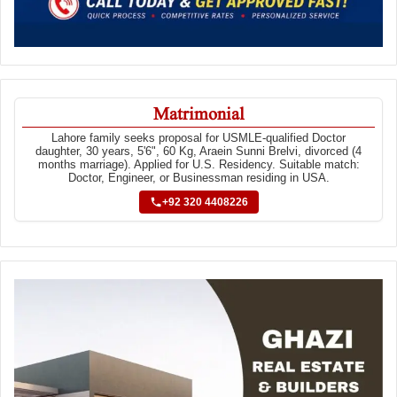
Matrimonial
Lahore family seeks proposal for USMLE-qualified Doctor
daughter, 30 years, 5'6", 60 Kg, Araein Sunni Brelvi, divorced (4
months marriage). Applied for U.S. Residency. Suitable match:
Doctor, Engineer, or Businessman residing in USA.
+92 320 4408226