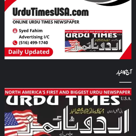
آج کا اخبار