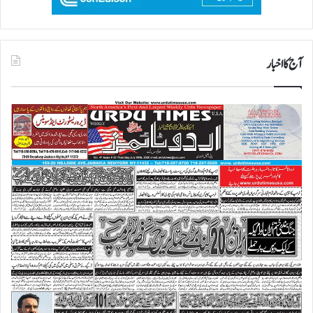
آج کا اخبار