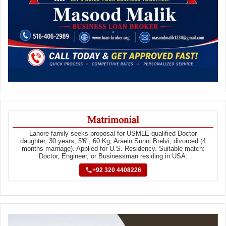
Matrimonial
Lahore family seeks proposal for USMLE-qualified Doctor
daughter, 30 years, 5'6", 60 Kg, Araein Sunni Brelvi, divorced (4
months marriage). Applied for U.S. Residency. Suitable match:
Doctor, Engineer, or Businessman residing in USA.
+92 320 4408226