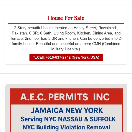
House For Sale
2 Story beautiful house located on Harley Street, Rawalpindi,
Pakistan. 6 BR, 6 Bath, Living Room, Kitchen, Dining Area, and
Terrace. 2nd floor has 3 BR and kitchen. Can be converted into 2-
family house. Beautiful and peaceful area near CMH (Combined
Military Hospital).
Call: +516-637-2742 (New York, USA)