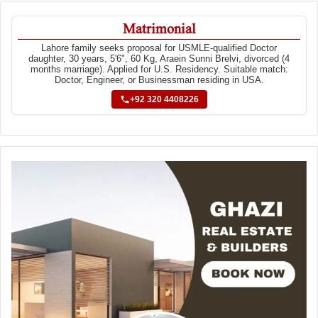
Matrimonial
Lahore family seeks proposal for USMLE-qualified Doctor
daughter, 30 years, 5'6", 60 Kg, Araein Sunni Brelvi, divorced (4
months marriage). Applied for U.S. Residency. Suitable match:
Doctor, Engineer, or Businessman residing in USA.
+92 320 4408226