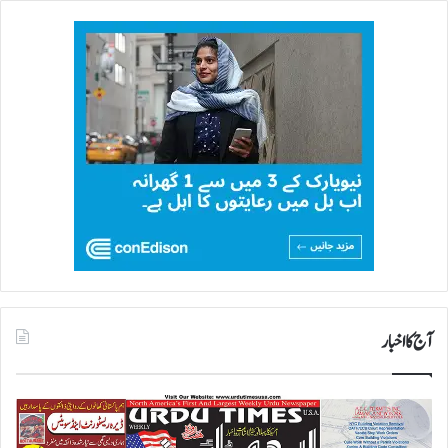
آج کا اخبار