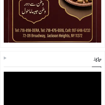
ویڈیوز
ویڈیو
پلیئر