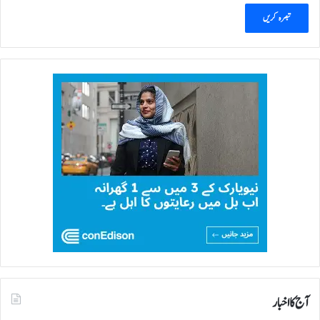
آج کا اخبار