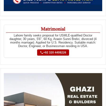
Matrimonial
Lahore family seeks proposal for USMLE-qualified Doctor
daughter, 30 years, 5'6", 60 Kg, Araein Sunni Brelvi, divorced (4
months marriage). Applied for U.S. Residency. Suitable match:
Doctor, Engineer, or Businessman residing in USA.
+92 320 4408226