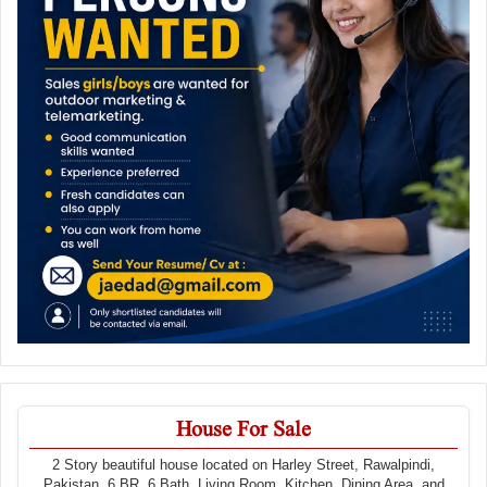
House For Sale
2 Story beautiful house located on Harley Street, Rawalpindi,
Pakistan. 6 BR, 6 Bath, Living Room, Kitchen, Dining Area, and