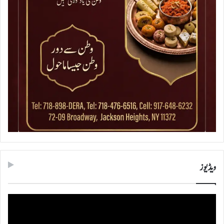
ویڈیوز
ویڈیو
پلیئر