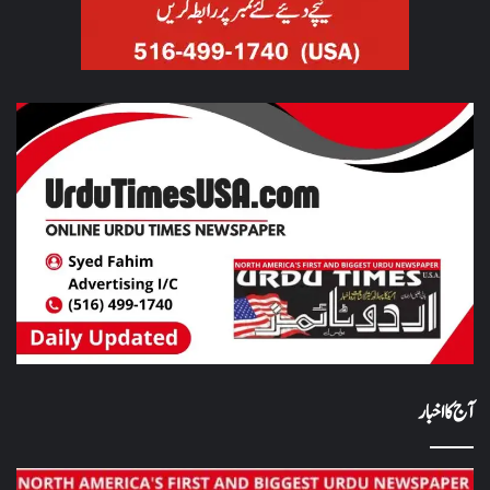
آج کا اخبار