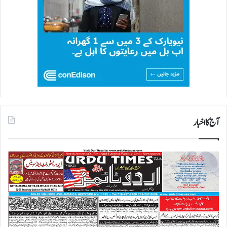
آج کا اخبار