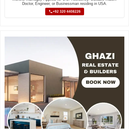
Doctor, Engineer, or Businessman residing in USA.
+92 320 4408226