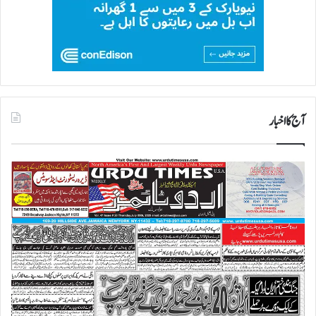
آج کا اخبار