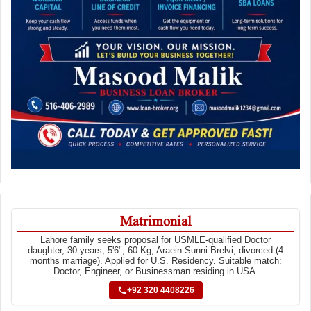
Matrimonial
Lahore family seeks proposal for USMLE-qualified Doctor
daughter, 30 years, 5'6", 60 Kg, Araein Sunni Brelvi, divorced (4
months marriage). Applied for U.S. Residency. Suitable match:
Doctor, Engineer, or Businessman residing in USA.
+92 320 4408226