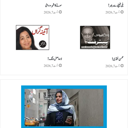
بلی تھیلے سے باہر!
سونے کا شہر، دوبئی
اگست 7, 2026
اگست 7, 2026
لاحاصل جنگ!
محسن نقوی!
اگست 7, 2026
اگست 7, 2026