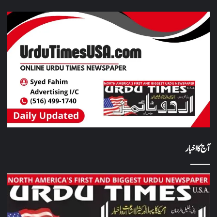
آج کا اخبار