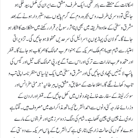
امکانات کے منطقے سے باہر تھی۔ ایک طرف دمشق سے ایران کی مکمل بیدخلی ہو
جائیگی تو دوسری طرف روس بحیرہ روم کے گرم پانیوں سے دستبردار ہونے کے بعد
مشرق وسطیٰ کے علاوہ افریقہ میں بھی اپنا اثر رسوخ برقرار رکھنے میں مشکلات کا شکار ہو
جائے گا۔ گولان کی پہاڑیوں پر اسرائیل کی سرحدیں محفوظ ہو جائیں گی۔ تزویراتی
اعتبار سے شام جیسا اہم ملک امریکہ کے ہمنوا عرب ممالک کا ہمرکاب ہو جائے گا۔ قطر
اور متحدہ عرب امارات سے ترکی اور اس سے آگے یورپی ممالک تک تیل اور گیس کی
پائپ لائینیں بچھا دی جائیں گی اور مشرق وسطیٰ میں ایک نیا سیاسی منظر نامہ اپنی تب و
تاب دکھانے لگے گا۔اطلاعات کے مطابق دمشق میںبرطانیہ‘ جرمنی‘ فرانس اور
سوئزرلینڈ کے سفارت خانے چند دنوں میں کھل جائیں گے۔ قطر اور اردن کے
وزرائے خارجہ کئی دنوں سے احمد الشرع کیساتھ مذاکرات میں مصروف ہیں۔ لگتا ہے
راوی نے چین ہی چین لکھا ہے۔شام کی جنگ زدہ سرزمین اور غربتوں کے مارے
ہوے لوگوں کی حالت زار یہی بتا رہی ہے کہ الشرع کے پاس امریکہ سے دوستی کے