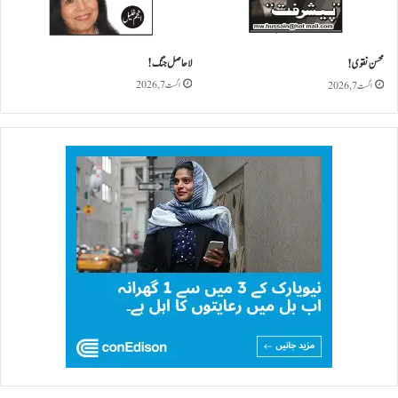
لاحاصل جنگ!
محسن نقوی!
اگست 7, 2026
اگست 7, 2026