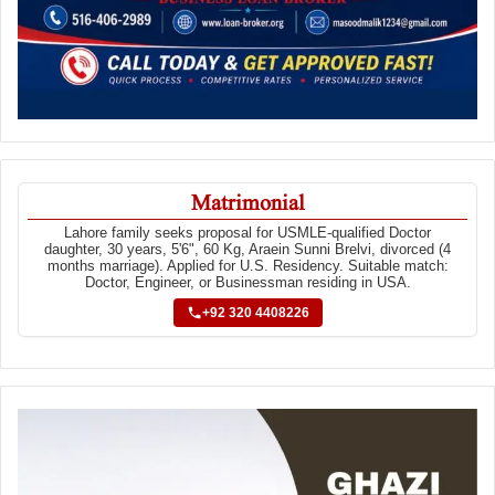
Matrimonial
Lahore family seeks proposal for USMLE-qualified Doctor
daughter, 30 years, 5'6", 60 Kg, Araein Sunni Brelvi, divorced (4
months marriage). Applied for U.S. Residency. Suitable match:
Doctor, Engineer, or Businessman residing in USA.
+92 320 4408226