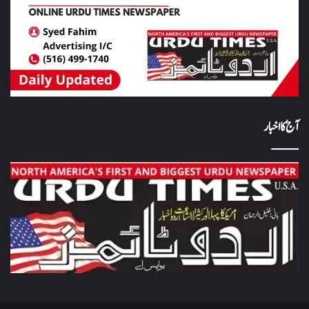
آج کا اخبار