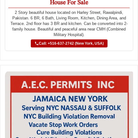
House For Sale
2 Story beautiful house located on Harley Street, Rawalpindi,
Pakistan. 6 BR, 6 Bath, Living Room, Kitchen, Dining Area, and
Terrace. 2nd floor has 3 BR and kitchen. Can be converted into 2-
family house. Beautiful and peaceful area near CMH (Combined
Military Hospital).
Call: +516-637-2742 (New York, USA)