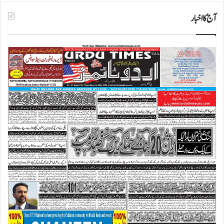
آج کا اخبار