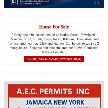
House For Sale
2 Story beautiful house located on Harley Street, Rawalpindi,
Pakistan. 6 BR, 6 Bath, Living Room, Kitchen, Dining Area, and
Terrace. 2nd floor has 3 BR and kitchen. Can be converted into 2-
family house. Beautiful and peaceful area near CMH (Combined
Military Hospital).
Call: +516-637-2742 (New York, USA)