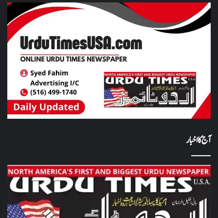
آج کا اخبار