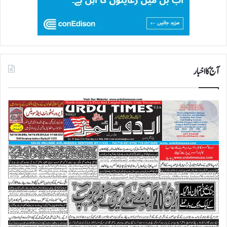
آج کا اخبار