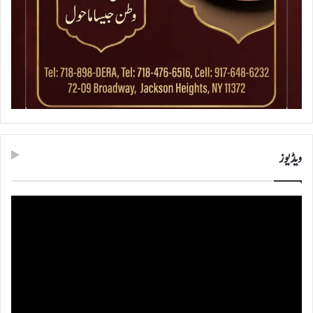
ویڈیوز
ویڈیو
پلیئر