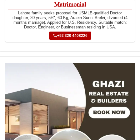
Matrimonial
Lahore family seeks proposal for USMLE-qualified Doctor
daughter, 30 years, 5'6", 60 Kg, Araein Sunni Brelvi, divorced (4
months marriage). Applied for U.S. Residency. Suitable match:
Doctor, Engineer, or Businessman residing in USA.
+92 320 4408226