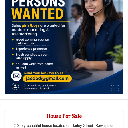
House For Sale
2 Story beautiful house located on Harley Street, Rawalpindi,