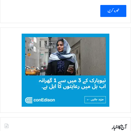
آج کا اخبار