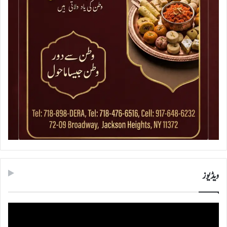
ویڈیوز
ویڈیو
پلیئر