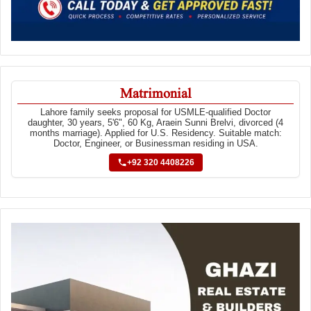
Matrimonial
Lahore family seeks proposal for USMLE-qualified Doctor
daughter, 30 years, 5'6", 60 Kg, Araein Sunni Brelvi, divorced (4
months marriage). Applied for U.S. Residency. Suitable match:
Doctor, Engineer, or Businessman residing in USA.
+92 320 4408226