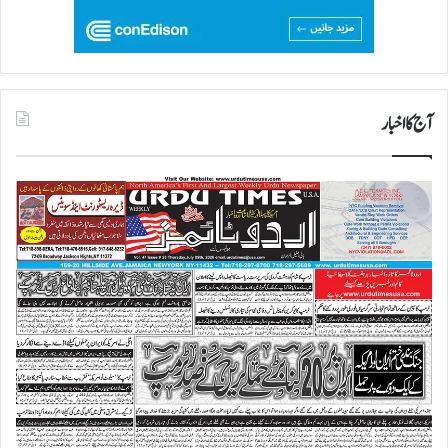
آج کا اخبار