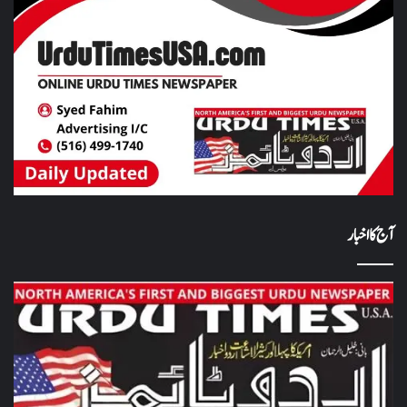
آج کا اخبار