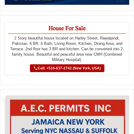
House For Sale
2 Story beautiful house located on Harley Street, Rawalpindi,
Pakistan. 6 BR, 6 Bath, Living Room, Kitchen, Dining Area, and
Terrace. 2nd floor has 3 BR and kitchen. Can be converted into 2-
family house. Beautiful and peaceful area near CMH (Combined
Military Hospital).
Call: +516-637-2742 (New York, USA)