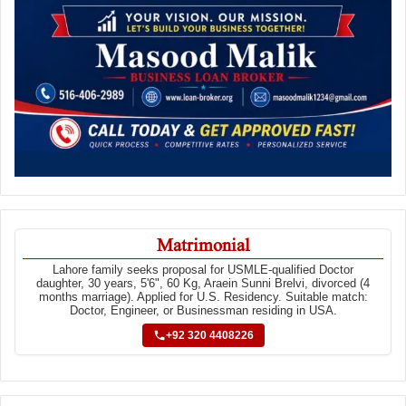
Matrimonial
Lahore family seeks proposal for USMLE-qualified Doctor
daughter, 30 years, 5'6", 60 Kg, Araein Sunni Brelvi, divorced (4
months marriage). Applied for U.S. Residency. Suitable match:
Doctor, Engineer, or Businessman residing in USA.
+92 320 4408226