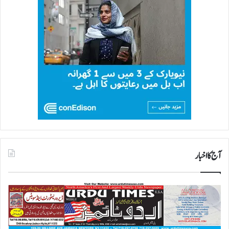
آج کا اخبار