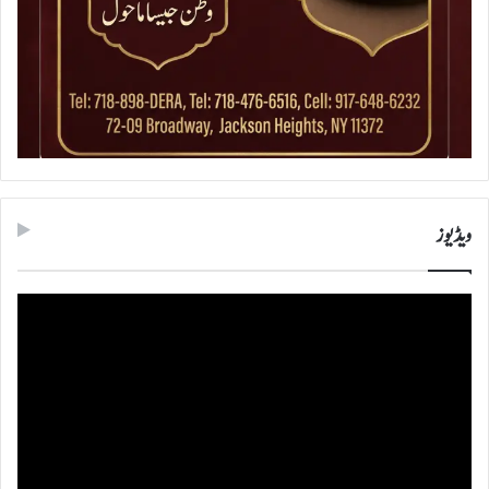
ویڈیوز
ویڈیو
پلیئر