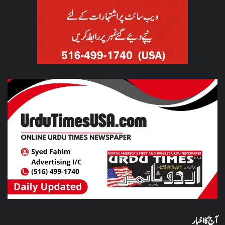
آج کا اخبار