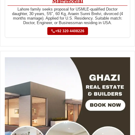
Matrimonial
Lahore family seeks proposal for USMLE-qualified Doctor
daughter, 30 years, 5'6", 60 Kg, Araein Sunni Brelvi, divorced (4
months marriage). Applied for U.S. Residency. Suitable match:
Doctor, Engineer, or Businessman residing in USA.
+92 320 4408226