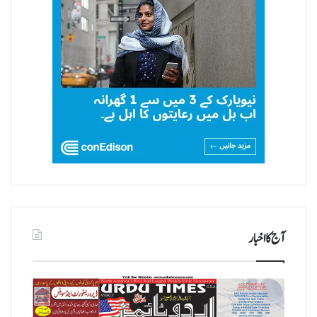
آج کا اخبار