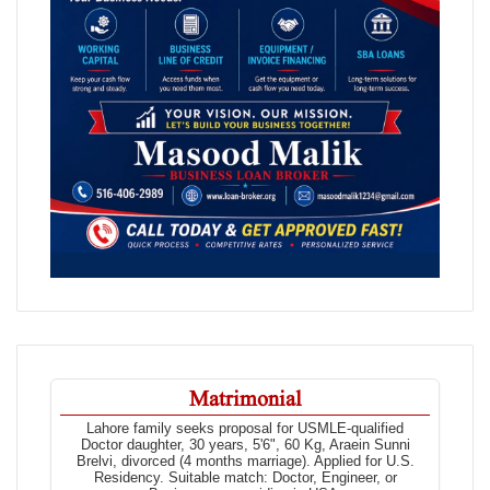
Matrimonial
Lahore family seeks proposal for USMLE-qualified
Doctor daughter, 30 years, 5'6", 60 Kg, Araein Sunni
Brelvi, divorced (4 months marriage). Applied for U.S.
Residency. Suitable match: Doctor, Engineer, or