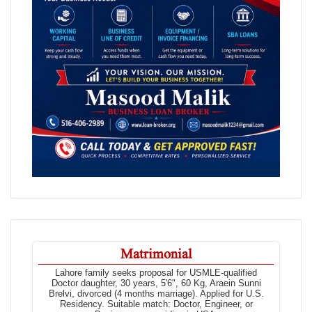
Matrimonial
Lahore family seeks proposal for USMLE-qualified
Doctor daughter, 30 years, 5'6", 60 Kg, Araein Sunni
Brelvi, divorced (4 months marriage). Applied for U.S.
Residency. Suitable match: Doctor, Engineer, or