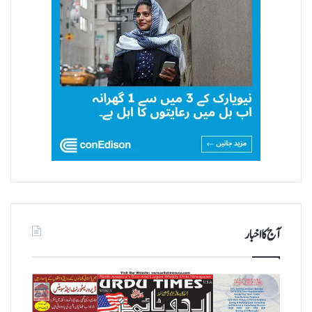
آج کا اخبار