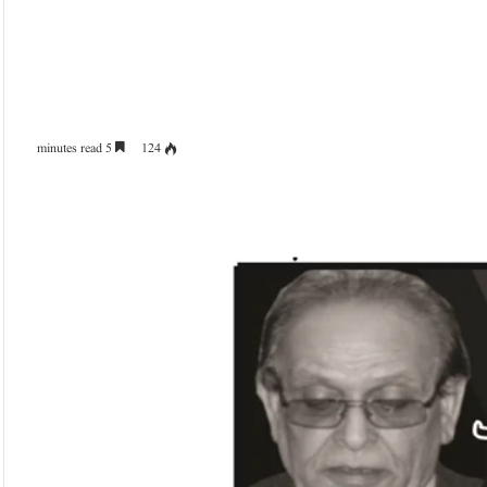
5 minutes read
124