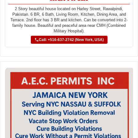
2 Story beautiful house located on Harley Street, Rawalpindi,
Pakistan. 6 BR, 6 Bath, Living Room, Kitchen, Dining Area, and
Terrace. 2nd floor has 3 BR and kitchen. Can be converted into 2-
family house. Beautiful and peaceful area near CMH (Combined
Military Hospital).
Call: +516-637-2742 (New York, USA)