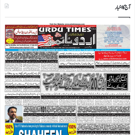
آج کا اخبار