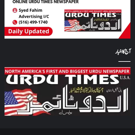
آج کا اخبار