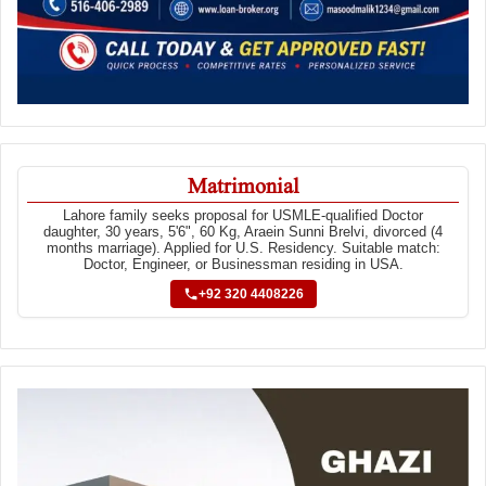
Matrimonial
Lahore family seeks proposal for USMLE-qualified Doctor
daughter, 30 years, 5'6", 60 Kg, Araein Sunni Brelvi, divorced (4
months marriage). Applied for U.S. Residency. Suitable match:
Doctor, Engineer, or Businessman residing in USA.
+92 320 4408226