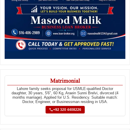
Matrimonial
Lahore family seeks proposal for USMLE-qualified Doctor
daughter, 30 years, 5'6", 60 Kg, Araein Sunni Brelvi, divorced (4
months marriage). Applied for U.S. Residency. Suitable match:
Doctor, Engineer, or Businessman residing in USA.
+92 320 4408226