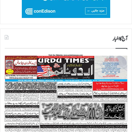
آج کا اخبار