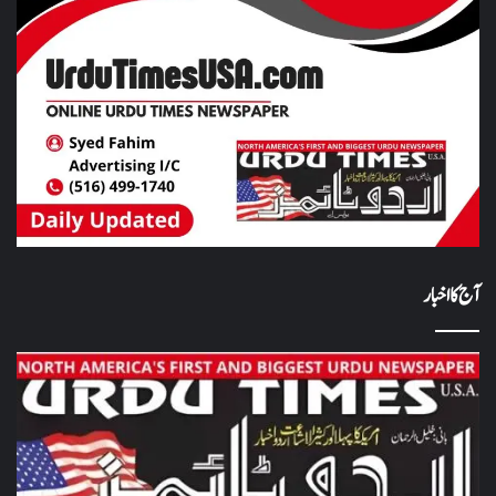
آج کا اخبار