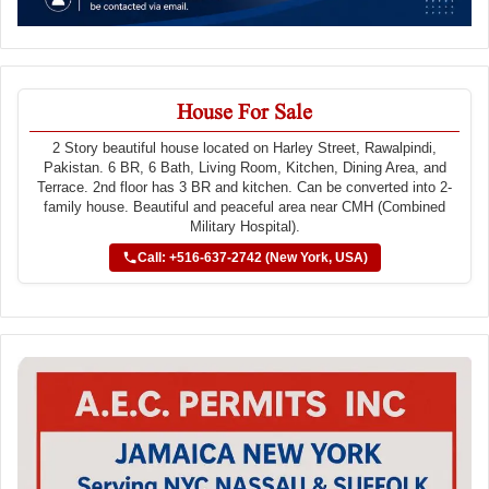
House For Sale
2 Story beautiful house located on Harley Street, Rawalpindi,
Pakistan. 6 BR, 6 Bath, Living Room, Kitchen, Dining Area, and
Terrace. 2nd floor has 3 BR and kitchen. Can be converted into 2-
family house. Beautiful and peaceful area near CMH (Combined
Military Hospital).
Call: +516-637-2742 (New York, USA)