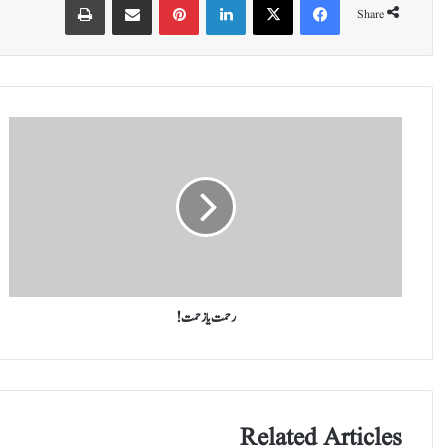
Share
ر
ح
م
ت
ی
ا
ز
ح
م
ت
رحمت یا زحمت!
!
Related Articles