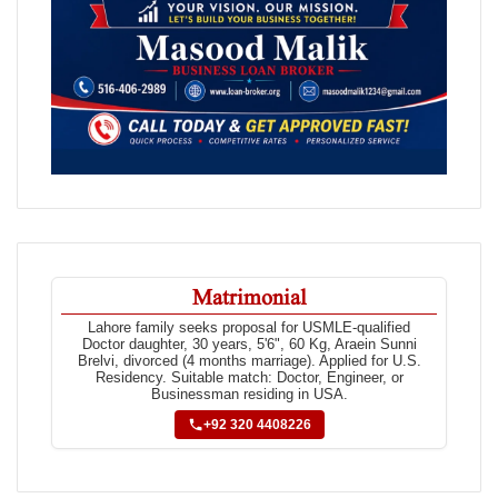
Matrimonial
Lahore family seeks proposal for USMLE-qualified
Doctor daughter, 30 years, 5'6", 60 Kg, Araein Sunni
Brelvi, divorced (4 months marriage). Applied for U.S.
Residency. Suitable match: Doctor, Engineer, or
Businessman residing in USA.
+92 320 4408226