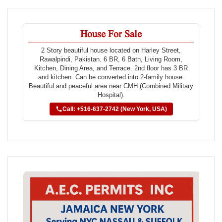
House For Sale
2 Story beautiful house located on Harley Street,
Rawalpindi, Pakistan. 6 BR, 6 Bath, Living Room,
Kitchen, Dining Area, and Terrace. 2nd floor has 3 BR
and kitchen. Can be converted into 2-family house.
Beautiful and peaceful area near CMH (Combined Military
Hospital).
Call: +516-637-2742 (New York, USA)