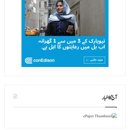
آج کا اخبار