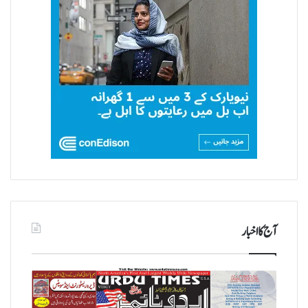
آج کا اخبار