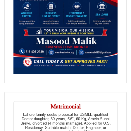
Matrimonial
Lahore family seeks proposal for USMLE-qualified
Doctor daughter, 30 years, 5'6", 60 Kg, Araein Sunni
Brelvi, divorced (4 months marriage). Applied for U.S.
Residency. Suitable match: Doctor, Engineer, or