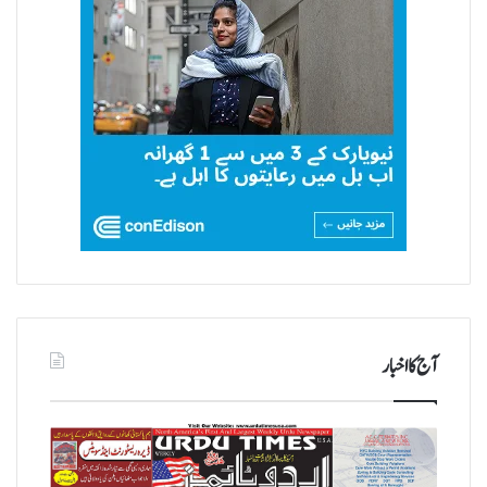
آج کا اخبار