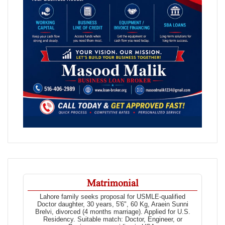
Matrimonial
Lahore family seeks proposal for USMLE-qualified
Doctor daughter, 30 years, 5'6", 60 Kg, Araein Sunni
Brelvi, divorced (4 months marriage). Applied for U.S.
Residency. Suitable match: Doctor, Engineer, or