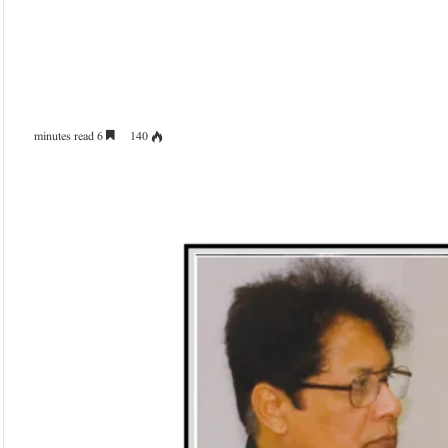
6 minutes read
140