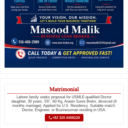
Matrimonial
Lahore family seeks proposal for USMLE-qualified Doctor
daughter, 30 years, 5'6", 60 Kg, Araein Sunni Brelvi, divorced (4
months marriage). Applied for U.S. Residency. Suitable match:
Doctor, Engineer, or Businessman residing in USA.
+92 320 4408226