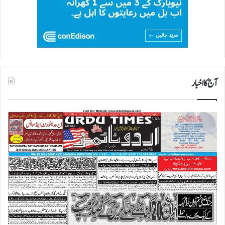
آج کا اخبار