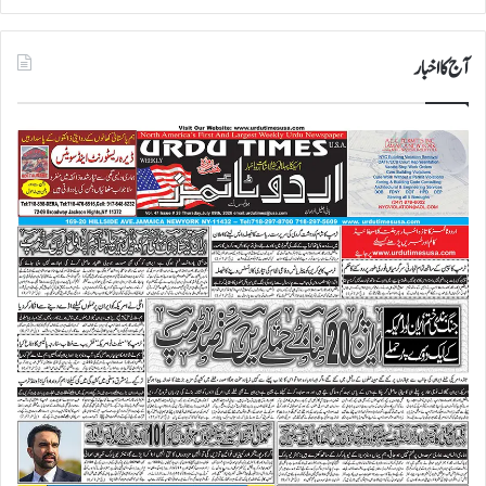
آج کا اخبار