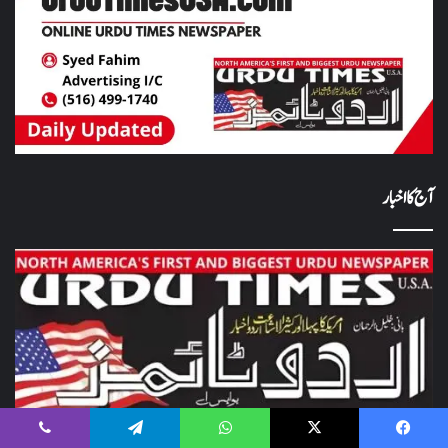
آج کا اخبار
Viber
Telegram
WhatsApp
X
Facebook