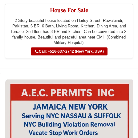
House For Sale
2 Story beautiful house located on Harley Street, Rawalpindi,
Pakistan. 6 BR, 6 Bath, Living Room, Kitchen, Dining Area, and
Terrace. 2nd floor has 3 BR and kitchen. Can be converted into 2-
family house. Beautiful and peaceful area near CMH (Combined
Military Hospital).
Call: +516-637-2742 (New York, USA)