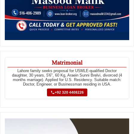
Matrimonial
Lahore family seeks proposal for USMLE-qualified Doctor
daughter, 30 years, 5'6", 60 Kg, Araein Sunni Brelvi, divorced (4
months marriage). Applied for U.S. Residency. Suitable match:
Doctor, Engineer, or Businessman residing in USA.
+92 320 4408226