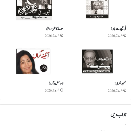
ت
ے
!
بلی تھیلے سے باہر!
سونے کا شہر، دوبئی
اگست 7, 2026
اگست 7, 2026
لاحاصل جنگ!
محسن نقوی!
اگست 7, 2026
اگست 7, 2026
جواب دیں