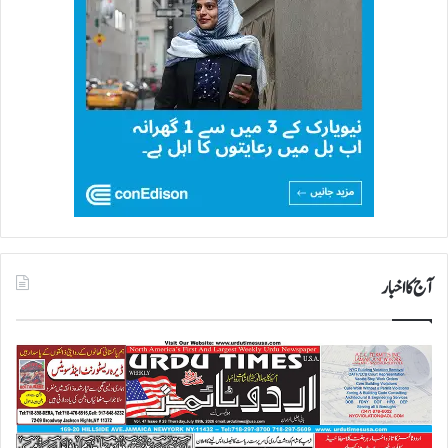
آج کا اخبار