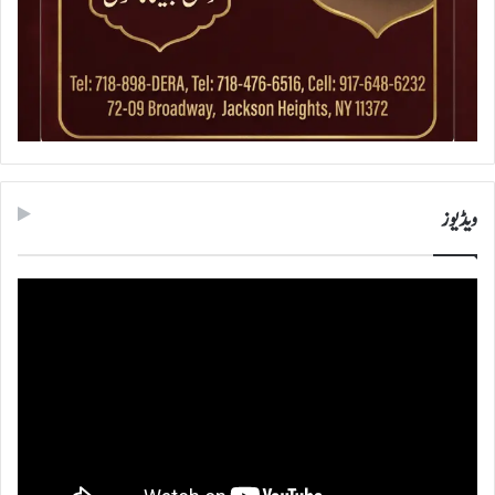
ویڈیوز
ویڈیو
پلیئر