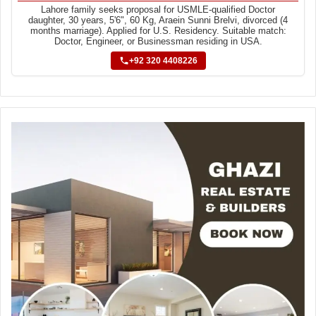
Lahore family seeks proposal for USMLE-qualified Doctor
daughter, 30 years, 5'6", 60 Kg, Araein Sunni Brelvi, divorced (4
months marriage). Applied for U.S. Residency. Suitable match:
Doctor, Engineer, or Businessman residing in USA.
+92 320 4408226