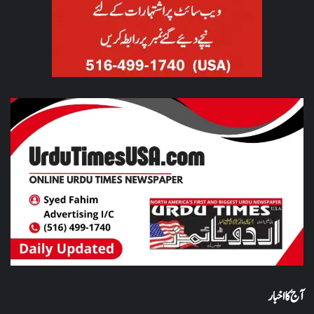
آج کا اخبار