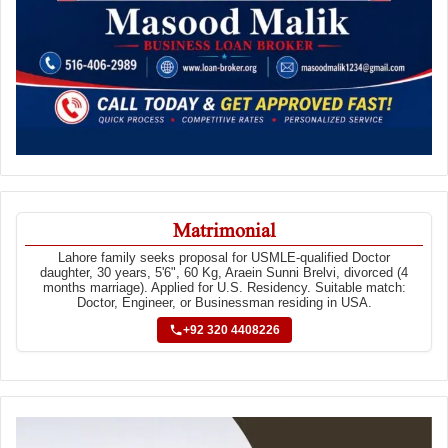
Matrimonial
Lahore family seeks proposal for USMLE-qualified Doctor
daughter, 30 years, 5'6", 60 Kg, Araein Sunni Brelvi, divorced (4
months marriage). Applied for U.S. Residency. Suitable match:
Doctor, Engineer, or Businessman residing in USA.
+92 320 4408226