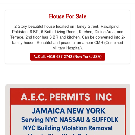
House For Sale
2 Story beautiful house located on Harley Street, Rawalpindi,
Pakistan. 6 BR, 6 Bath, Living Room, Kitchen, Dining Area, and
Terrace. 2nd floor has 3 BR and kitchen. Can be converted into 2-
family house. Beautiful and peaceful area near CMH (Combined
Military Hospital).
Call: +516-637-2742 (New York, USA)