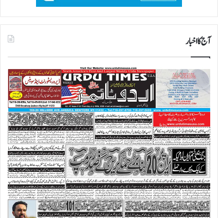
آج کا اخبار