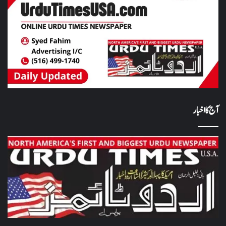
آج کا اخبار